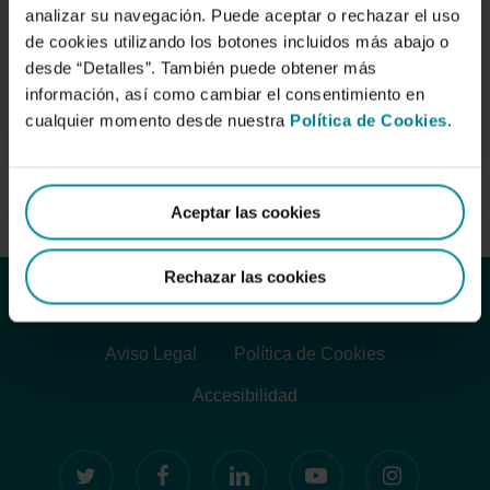
analizar su navegación. Puede aceptar o rechazar el uso
de cookies utilizando los botones incluidos más abajo o
desde “Detalles”. También puede obtener más
Arcas, Luis
información, así como cambiar el consentimiento en
cualquier momento desde nuestra
Política de Cookies
.
Marina 81/580
Aceptar las cookies
Rechazar las cookies
Aviso Legal
Política de Cookies
Accesibilidad
twitter
facebook
linkedin
youtube
instagram