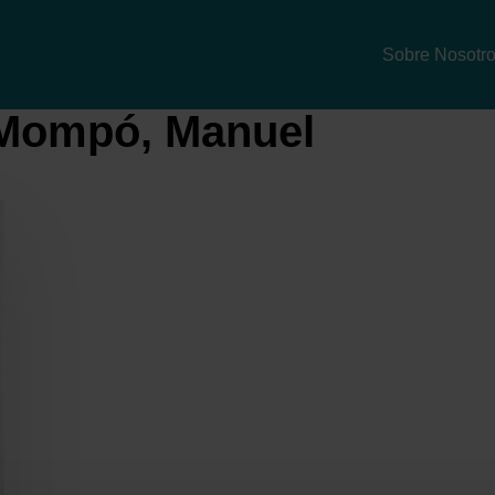
Sobre Nosotr
 Mompó, Manuel