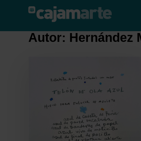
Skip
to
main
content
Autor: Hernández