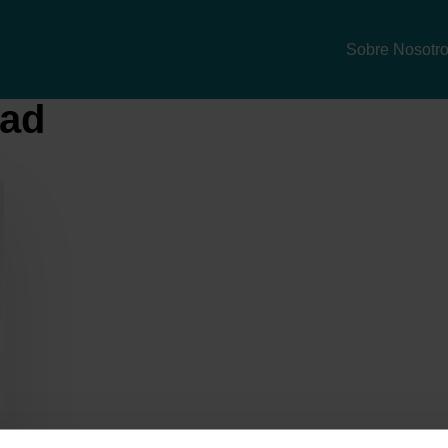
Sobre Nosotr
had