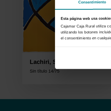
Consentimiento
Esta página web usa cookie
Cajamar Caja Rural utiliza c
utilizando los botones inclu
el consentimiento en cualqu
Lachiri, Sohad
Sin título 14/75