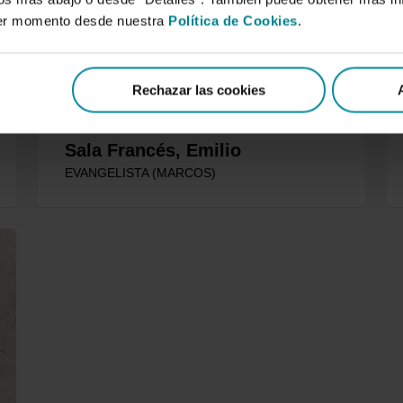
ier momento desde nuestra
Política de Cookies
.
Rechazar las cookies
Sala Francés, Emilio
EVANGELISTA (MARCOS)