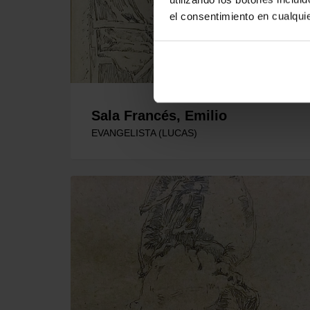
el consentimiento en cualqu
Sala Francés, Emilio
EVANGELISTA (LUCAS)