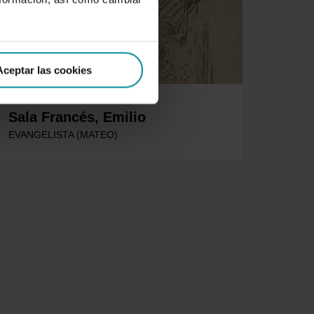
Aceptar las cookies
Sala Francés, Emilio
EVANGELISTA (MATEO)