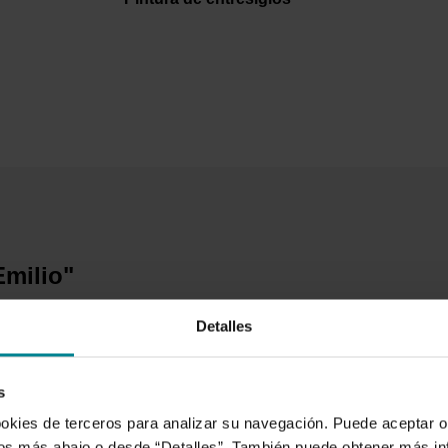
Emilio"
Detalles
s
ookies de terceros para analizar su navegación. Puede aceptar o
idos más abajo o desde “Detalles”. También puede obtener más i