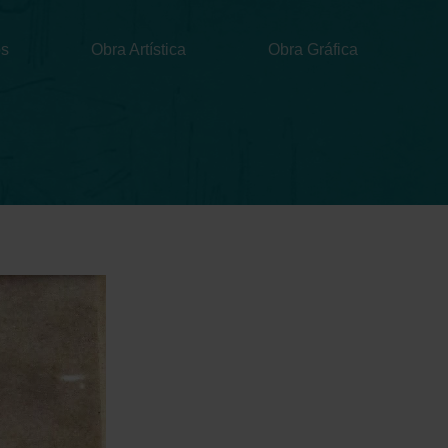
Menu
os
Obra Artística
Obra Gráfica