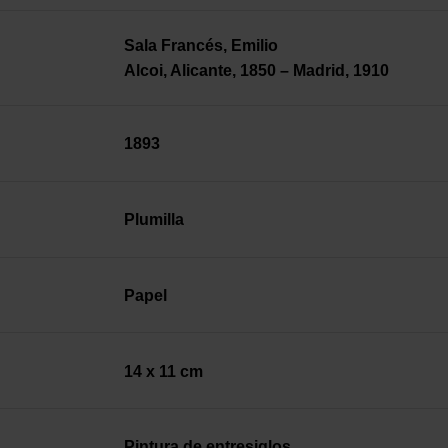
Sala Francés, Emilio
Alcoi, Alicante, 1850 – Madrid, 1910
1893
Plumilla
Papel
14 x 11 cm
Pintura de entresiglos