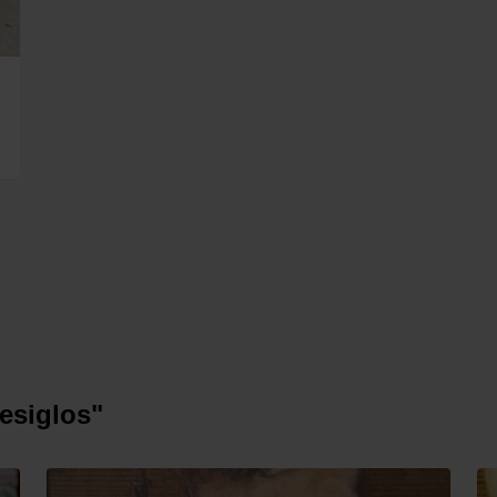
resiglos"