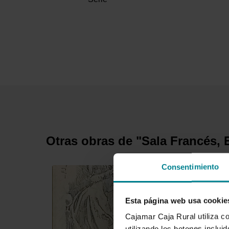
Otras obras de "Sala Francés, 
Consentimiento
Esta página web usa cookie
Cajamar Caja Rural utiliza c
utilizando los botones inclu