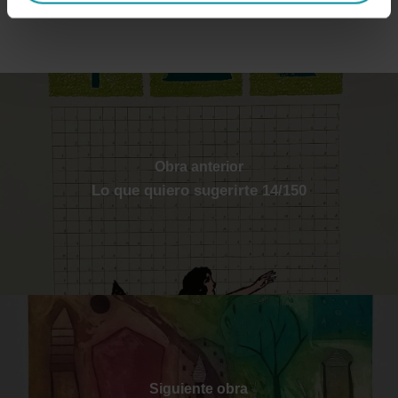
Obra anterior
Lo que quiero sugerirte 14/150
Siguiente obra