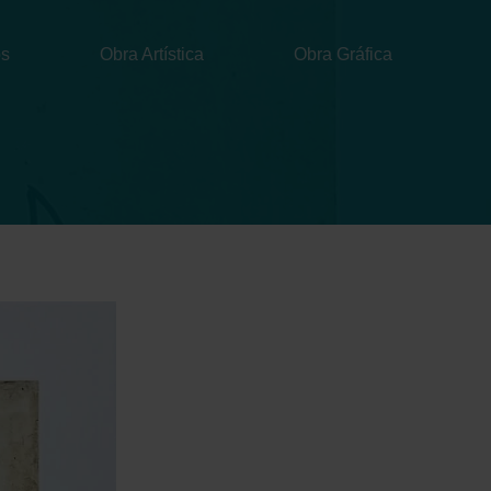
Menu
os
Obra Artística
Obra Gráfica