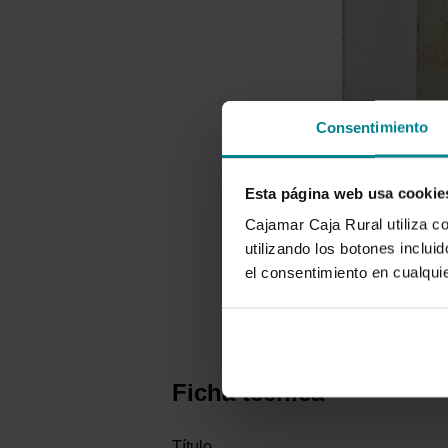
Consentimiento
Esta página web usa cookie
Cajamar Caja Rural utiliza c
utilizando los botones inclu
el consentimiento en cualqu
Ficha técnica
Título