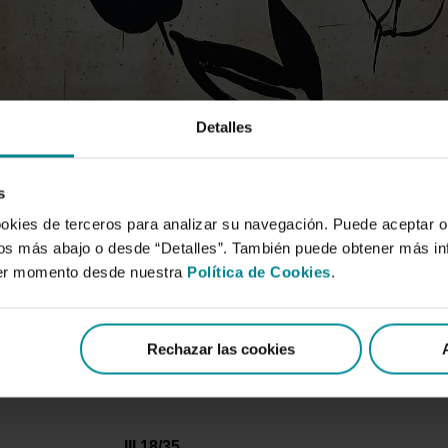
Detalles
s
ookies de terceros para analizar su navegación. Puede aceptar o
idos más abajo o desde “Detalles”. También puede obtener más i
ier momento desde nuestra
Política de Cookies
.
Rechazar las cookies
III 18/35