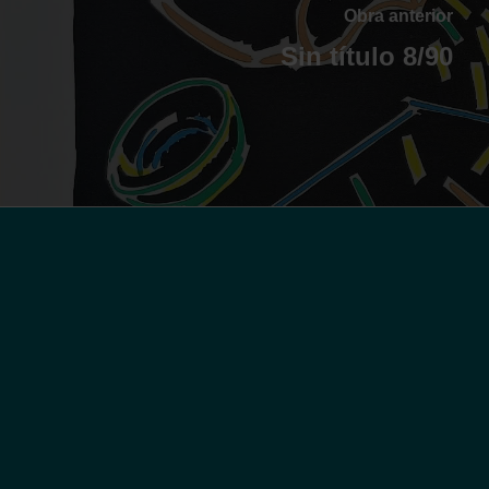
Obra anterior
Sin título 8/90