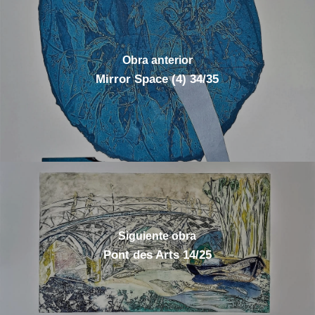
Obra anterior
Mirror Space (4) 34/35
Siguiente obra
Pont des Arts 14/25