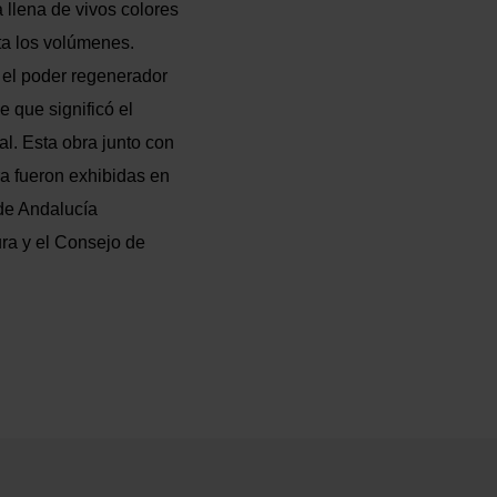
 llena de vivos colores
ta los volúmenes.
n el poder regenerador
se que significó el
l. Esta obra junto con
a fueron exhibidas en
de Andalucía
ura y el Consejo de