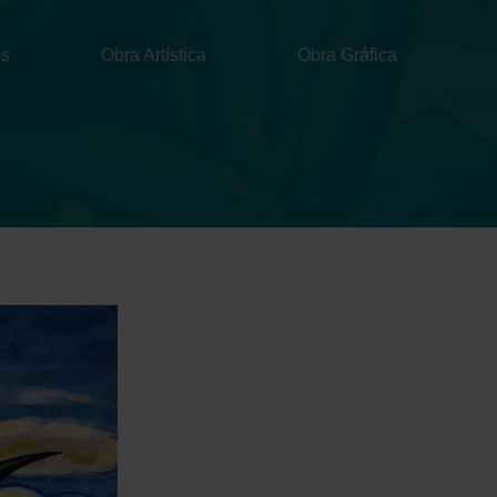
Menu
os
Obra Artística
Obra Gráfica