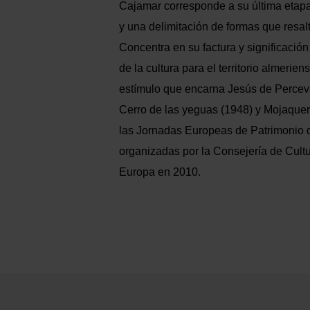
Cajamar corresponde a su última etapa
y una delimitación de formas que resal
Concentra en su factura y significació
de la cultura para el territorio almerien
estímulo que encarna Jesús de Perceva
Cerro de las yeguas (1948) y Mojaquer
las Jornadas Europeas de Patrimonio 
organizadas por la Consejería de Cult
Europa en 2010.