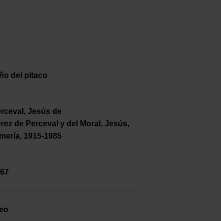
ño del pitaco
rceval, Jesús de
rez de Perceval y del Moral, Jesús,
mería, 1915-1985
67
eo