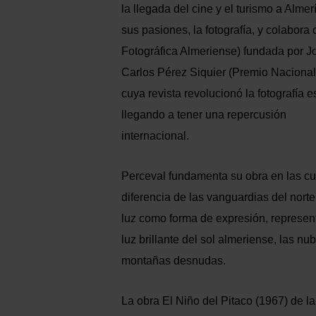
la llegada del cine y el turismo a Almer
sus pasiones, la fotografía, y colabor
Fotográfica Almeriense) fundada por Jo
Carlos Pérez Siquier (Premio Nacional
cuya revista revolucionó la fotografía
llegando a tener una repercusión
internacional.
Perceval fundamenta su obra en las cu
diferencia de las vanguardias del norte
luz como forma de expresión, represe
luz brillante del sol almeriense, las nu
montañas desnudas.
La obra El Niño del Pitaco (1967) de l