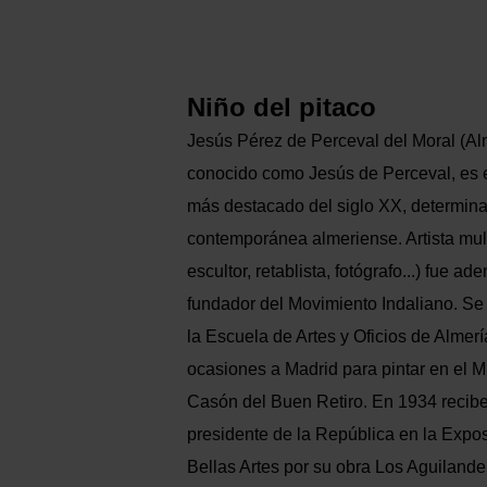
Niño del pitaco
Jesús Pérez de Perceval del Moral (A
conocido como Jesús de Perceval, es e
más destacado del siglo XX, determinan
contemporánea almeriense. Artista multi
escultor, retablista, fotógrafo...) fue a
fundador del Movimiento Indaliano. Se 
la Escuela de Artes y Oficios de Almerí
ocasiones a Madrid para pintar en el M
Casón del Buen Retiro. En 1934 recibe
presidente de la República en la Expos
Bellas Artes por su obra Los Aguilande