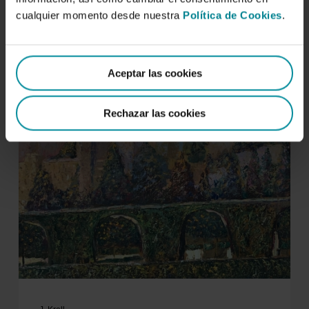
cualquier momento desde nuestra
Política de Cookies
.
González de Lara y Sarriá, Javier
De regreso
Aceptar las cookies
Rechazar las cookies