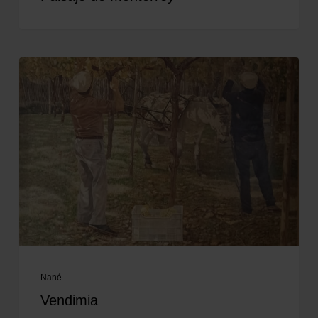
Nané
Vendimia