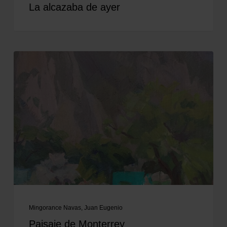
La alcazaba de ayer
Mingorance Navas, Juan Eugenio
Paisaje de Monterrey