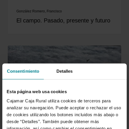
González Romero, Francisco
El campo. Pasado, presente y futuro
Consentimiento
Detalles
Esta página web usa cookies
Cajamar Caja Rural utiliza cookies de terceros para
analizar su navegación. Puede aceptar o rechazar el uso
de cookies utilizando los botones incluidos más abajo o
desde “Detalles”. También puede obtener más
información, así como cambiar el consentimiento en