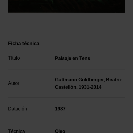
Ficha técnica
Título
Paisaje en Tens
Guttmann Goldberger, Beatriz
Autor
Castellón, 1931-2014
Datación
1987
Técnica
Oleo