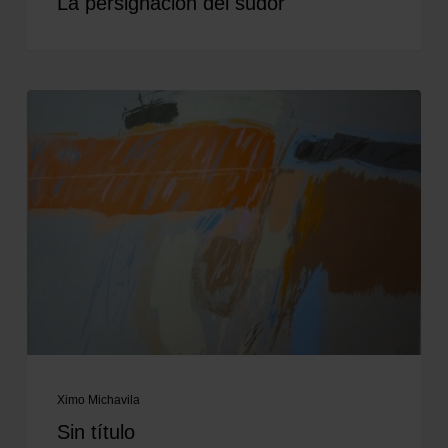
La persignación del sudor
Ximo Michavila
Sin título