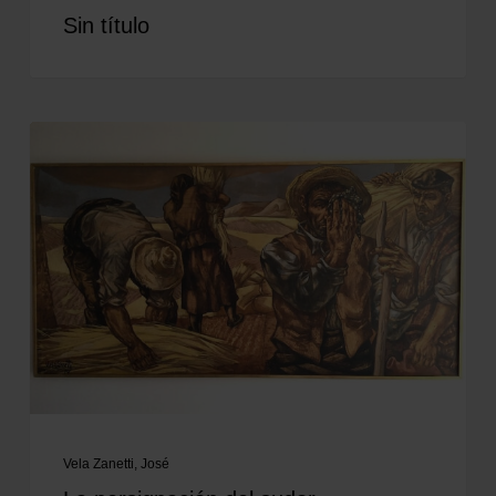
Sin título
Vela Zanetti, José