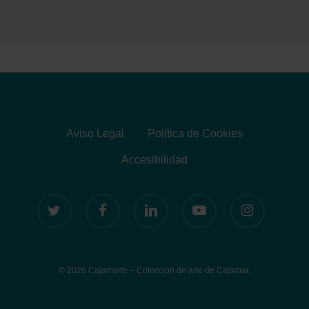
Aviso Legal
Política de Cookies
Accesibilidad
twitter
facebook
linkedin
youtube
instagram
© 2026 Cajamarte – Colección de arte de Cajamar.