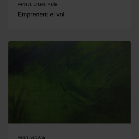
Perceval Graells, María
Emprenent el vol
Peters Ivert, Ana