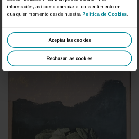
información, así como cambiar el consentimiento en
cualquier momento desde nuestra
Política de Cookies
.
Molina Cigés, José María
Aceptar las cookies
Bodegón con la Cartelera Turia
Rechazar las cookies