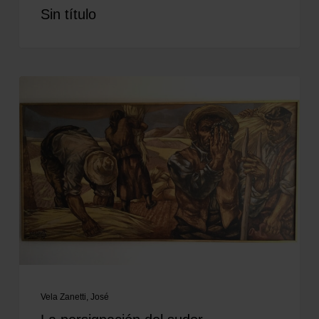
Sin título
Vela Zanetti, José