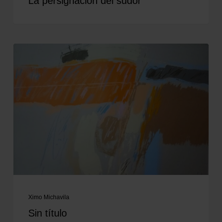
La persignación del sudor
Ximo Michavila
Sin título