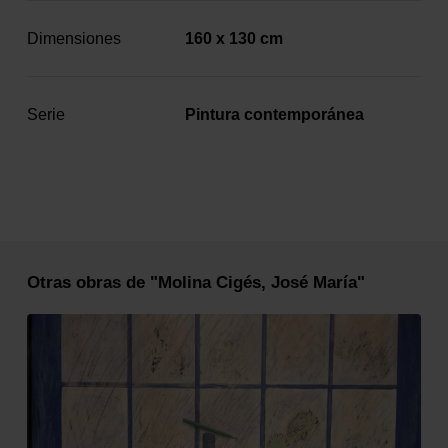
Dimensiones
160 x 130 cm
Serie
Pintura contemporánea
Otras obras de "Molina Cigés, José María"