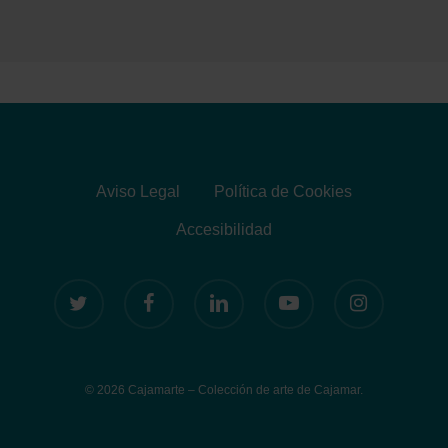
Aviso Legal
Política de Cookies
Accesibilidad
twitter
facebook
linkedin
youtube
instagram
© 2026 Cajamarte – Colección de arte de Cajamar.